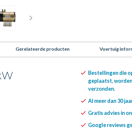
Gerelateerde producten
Voertuig infor
5kW
Bestellingen die 
geplaatst, worden
verzonden.
Al meer dan 30 jaa
Gratis advies in o
Google reviews gee