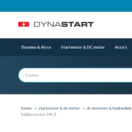
Dynamo & Airco
Startmotor & DC motor
Accu’s
home
startmotor & dc motor
dc motoren & hydraulie
haldex motor 24v 3