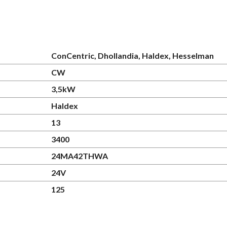
ConCentric, Dhollandia, Haldex, Hesselman
CW
3,5kW
Haldex
13
3400
24MA42THWA
24V
125