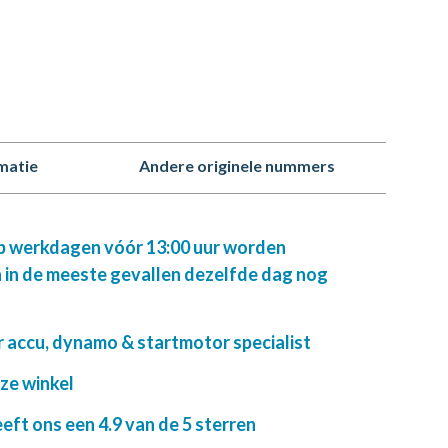
matie
Andere originele nummers
op werkdagen vóór 13:00 uur worden
 in de meeste gevallen dezelfde dag nog
r accu, dynamo & startmotor specialist
nze winkel
ft ons een 4.9 van de 5 sterren