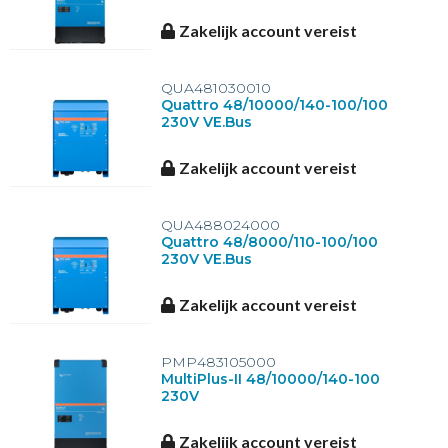
Zakelijk account vereist
QUA481030010
Quattro 48/10000/140-100/100
230V VE.Bus
Zakelijk account vereist
QUA488024000
Quattro 48/8000/110-100/100
230V VE.Bus
Zakelijk account vereist
PMP483105000
MultiPlus-II 48/10000/140-100
230V
Zakelijk account vereist