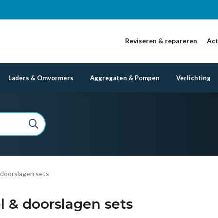
Reviseren & repareren
Act
Laders & Omvormers
Aggregaten & Pompen
Verlichting
 doorslagen sets
l & doorslagen sets