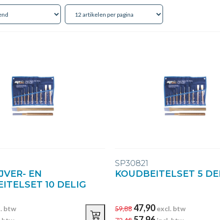
SP30821
JVER- EN
KOUDBEITELSET 5 DE
ITELSET 10 DELIG
47,90
l. btw
59,88
excl. btw
57,96