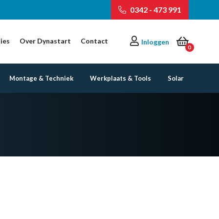
0342 - 473 991
ies
Over Dynastart
Contact
Inloggen
0
Montage & Techniek
Werkplaats & Tools
Solar