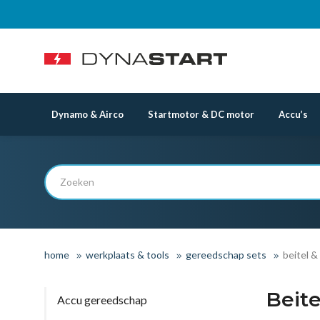
Dynamo & Airco
Startmotor & DC motor
Accu’s
home
werkplaats & tools
gereedschap sets
beitel &
Beite
Accu gereedschap