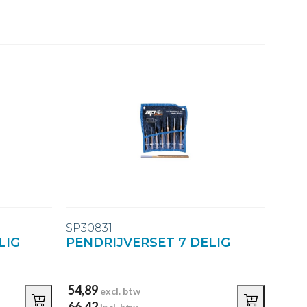
SP30831
LIG
PENDRIJVERSET 7 DELIG
54,89
excl. btw
66,42