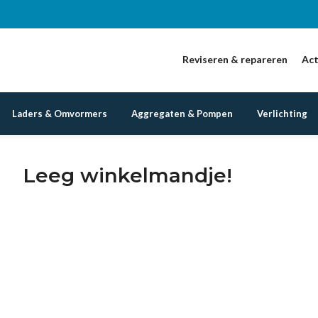
Reviseren & repareren
Act
Laders & Omvormers
Aggregaten & Pompen
Verlichting
Leeg winkelmandje!