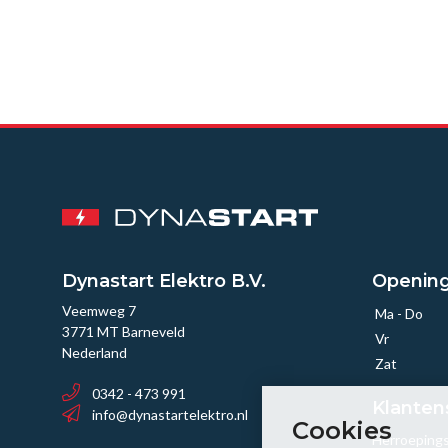
Dynastart Elektro B.V.
Opening
Veemweg 7
Ma - Do
3771 MT Barneveld
Vr
Nederland
Zat
0342 - 473 991
Klanten
info@dynastartelektro.nl
Cookies
Herroeping