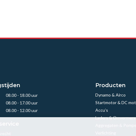
stijden
Producten
Dynamo & Airco
08.00 - 18.00 uur
Startmotor & DC mot
08.00 - 17.00 uur
Accu’s
08.00 - 12.00 uur
Laders & Omvormers
service
Aggregaten & Pomp
Verlichting
srecht