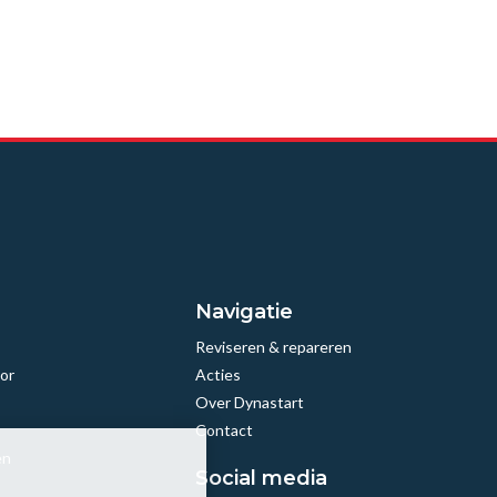
Navigatie
Reviseren & repareren
or
Acties
Over Dynastart
Contact
en
Social media