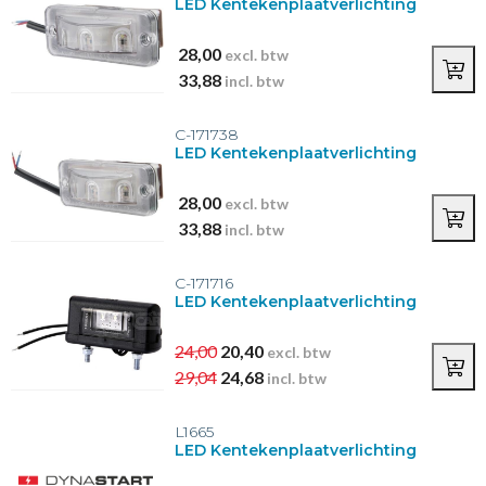
LED Kentekenplaatverlichting
28,00
excl. btw
33,88
incl. btw
C-171738
LED Kentekenplaatverlichting
28,00
excl. btw
33,88
incl. btw
C-171716
LED Kentekenplaatverlichting
24,00
20,40
excl. btw
29,04
24,68
incl. btw
L1665
LED Kentekenplaatverlichting