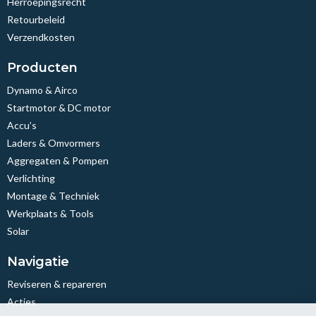
Herroepingsrecht
Retourbeleid
Verzendkosten
Producten
Dynamo & Airco
Startmotor & DC motor
Accu’s
Laders & Omvormers
Aggregaten & Pompen
Verlichting
Montage & Techniek
Werkplaats & Tools
Solar
Navigatie
Reviseren & repareren
Acties