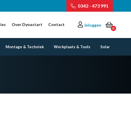
0342 - 473 991
ies
Over Dynastart
Contact
Inloggen
0
Montage & Techniek
Werkplaats & Tools
Solar