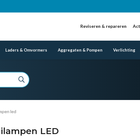
Reviseren & repareren
Act
Laders & Omvormers
Aggregaten & Pompen
Verlichting
mpen led
ilampen LED