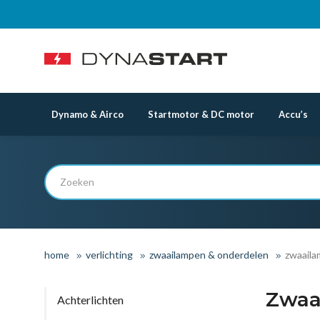
Dynamo & Airco
Startmotor & DC motor
Accu’s
home
verlichting
zwaailampen & onderdelen
zwaaila
Zwaa
Achterlichten