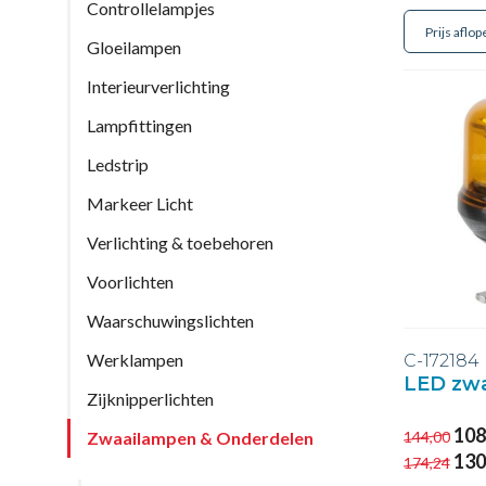
Controllelampjes
Gloeilampen
Interieurverlichting
Lampfittingen
Ledstrip
Markeer Licht
Verlichting & toebehoren
Voorlichten
Waarschuwingslichten
Werklampen
C-172184
LED zw
Zijknipperlichten
108
Zwaailampen & Onderdelen
144,00
130
174,24