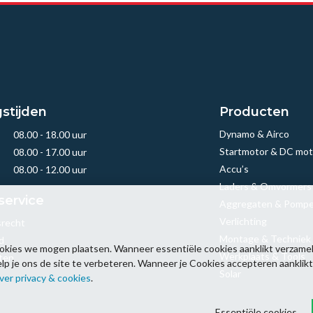
stijden
Producten
Dynamo & Airco
08.00 - 18.00 uur
Startmotor & DC mot
08.00 - 17.00 uur
Accu’s
08.00 - 12.00 uur
Laders & Omvormers
service
Aggregaten & Pomp
Verlichting
srecht
Montage & Techniek
d
okies we mogen plaatsen. Wanneer essentiële cookies aanklikt verzamel
Werkplaats & Tools
ten
 je ons de site te verbeteren. Wanneer je Cookies accepteren aanklikt k
Solar
ver privacy & cookies
.
Essentiële cookies