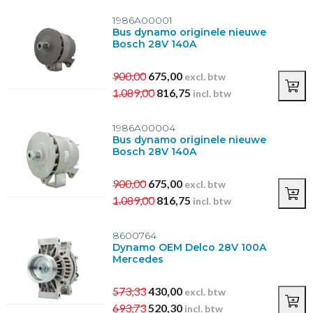
1986A00001
Bus dynamo originele nieuwe
Bosch 28V 140A
900,00
675,00
excl. btw
1.089,00
816,75
incl. btw
1986A00004
Bus dynamo originele nieuwe
Bosch 28V 140A
900,00
675,00
excl. btw
1.089,00
816,75
incl. btw
8600764
Dynamo OEM Delco 28V 100A
Mercedes
573,33
430,00
excl. btw
693,73
520,30
incl. btw