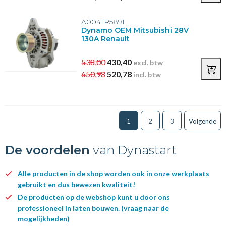
A004TR5891
Dynamo OEM Mitsubishi 28V
130A Renault
538,00
430,40
excl. btw
650,98
520,78
incl. btw
1
2
3
Volgende
De voordelen
van Dynastart
Alle producten in de shop worden ook in onze werkplaats
gebruikt en dus bewezen kwaliteit!
De producten op de webshop kunt u door ons
professioneel in laten bouwen. (vraag naar de
mogelijkheden)