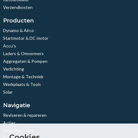
Verzendkosten
Producten
Dynamo & Airco
Startmotor & DC motor
Accu’s
Laders & Omvormers
Aggregaten & Pompen
Verlichting
Montage & Techniek
Werkplaats & Tools
Solar
Navigatie
Reviseren & repareren
Acties
Over Dynastart
Cookies