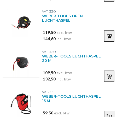
WT-330
WEBER TOOLS OPEN
LUCHTHASPEL
119,50
excl. btw
144,60
incl. btw
WT-320
WEBER-TOOLS LUCHTHASPEL
20 M
109,50
excl. btw
132,50
incl. btw
WT-315
WEBER-TOOLS LUCHTHASPEL
15 M
59,50
excl. btw