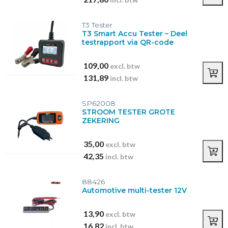
T3 Tester
T3 Smart Accu Tester – Deel
testrapport via QR-code
109,00
excl. btw
131,89
incl. btw
SP62008
STROOM TESTER GROTE
ZEKERING
35,00
excl. btw
42,35
incl. btw
88426
Automotive multi-tester 12V
13,90
excl. btw
16,82
incl. btw