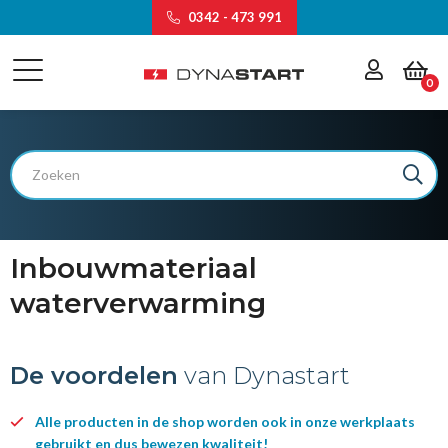
0342 - 473 991
0
Inbouwmateriaal
waterverwarming
De voordelen
van Dynastart
Alle producten in de shop worden ook in onze werkplaats
gebruikt en dus bewezen kwaliteit!