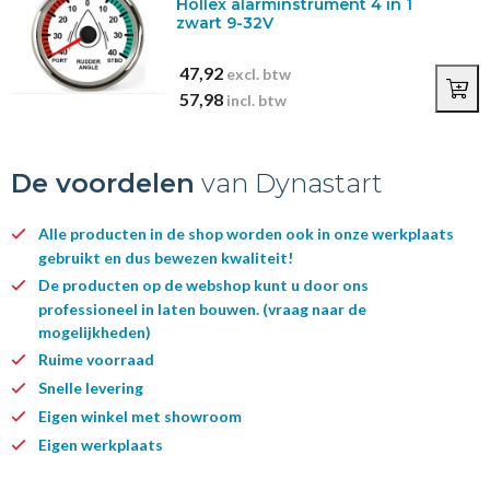
Hollex alarminstrument 4 in 1
zwart 9-32V
47,92
excl. btw
57,98
incl. btw
De voordelen
van Dynastart
Alle producten in de shop worden ook in onze werkplaats
gebruikt en dus bewezen kwaliteit!
De producten op de webshop kunt u door ons
professioneel in laten bouwen. (vraag naar de
mogelijkheden)
Ruime voorraad
Snelle levering
Eigen winkel met showroom
Eigen werkplaats