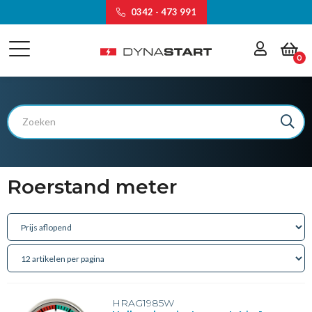
0342 - 473 991
0
Roerstand meter
HRAG1985W