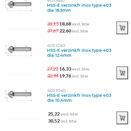
403.1650
HSS-E verzinkfr inox type 403
dia 16,5mm
31,13
18,68
excl. btw
37,67
22,60
incl. btw
403.1240
HSS-E verzinkfr inox type 403
dia 12,4mm
27,22
16,33
excl. btw
32,94
19,76
incl. btw
403.1040
HSS-E verzinkfr inox type 403
dia 10,4mm
25,22
excl. btw
30,52
incl. btw