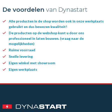
De voordelen
van Dynastart
Alle producten in de shop worden ook in onze werkplaats
gebruikt en dus bewezen kwaliteit!
De producten op de webshop kunt u door ons
professioneel in laten bouwen. (vraag naar de
mogelijkheden)
Ruime voorraad
Snelle levering
Eigen winkel met showroom
Eigen werkplaats