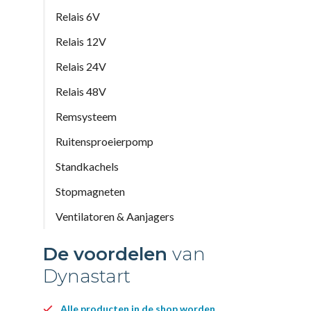
Relais 6V
Relais 12V
Relais 24V
Relais 48V
Remsysteem
Ruitensproeierpomp
Standkachels
Stopmagneten
Ventilatoren & Aanjagers
De voordelen
van
Dynastart
Alle producten in de shop worden