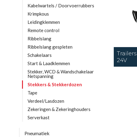
Kabelwartels / Doorvoerrubbers
Krimpkous
Leidingklemmen
Remote control
Ribbelslang
Ribbelslang gespleten
Trailer
Schakelaars
24V
Start & Laadklemmen
Stekker, WCD & Wandschakelaar
Netspanning
Stekkers & Stekkerdozen
Tape
Verdeel/Lasdozen
Zekeringen & Zekeringhouders
Serverkast
Pneumatiek