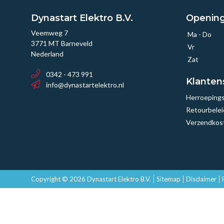
Dynastart Elektro B.V.
Opening
Veemweg 7
Ma - Do
3771 MT Barneveld
Vr
Nederland
Zat
0342 - 473 991
Klanten
info@dynastartelektro.nl
Herroeping
Retourbelei
Verzendkos
Copyright © 2026 Dynastart Elektro B.V.
Sitemap
Disclaimer