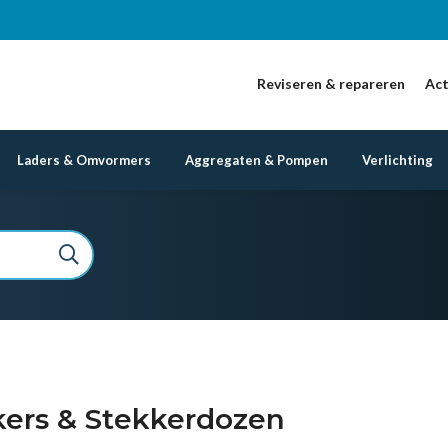
Reviseren & repareren
Act
Laders & Omvormers
Aggregaten & Pompen
Verlichting
kers & Stekkerdozen