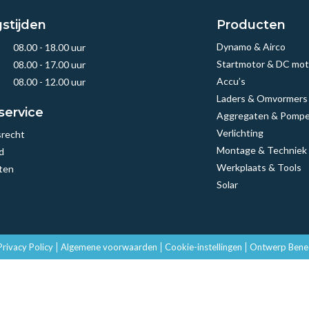
stijden
Producten
Dynamo & Airco
08.00 - 18.00 uur
Startmotor & DC mot
08.00 - 17.00 uur
Accu’s
08.00 - 12.00 uur
Laders & Omvormers
service
Aggregaten & Pomp
Verlichting
srecht
Montage & Techniek
d
Werkplaats & Tools
ten
Solar
Privacy Policy
Algemene voorwaarden
Cookie-instellingen
Ontwerp Ben