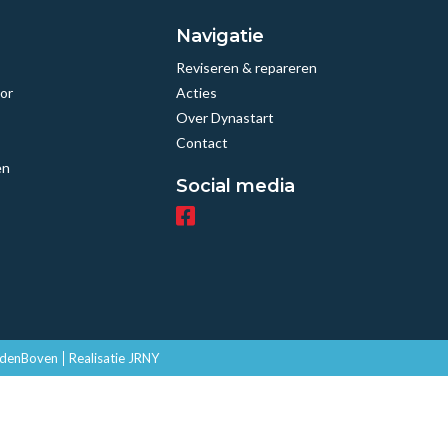
Navigatie
Reviseren & repareren
or
Acties
Over Dynastart
Contact
en
Social media
edenBoven
Realisatie JRNY