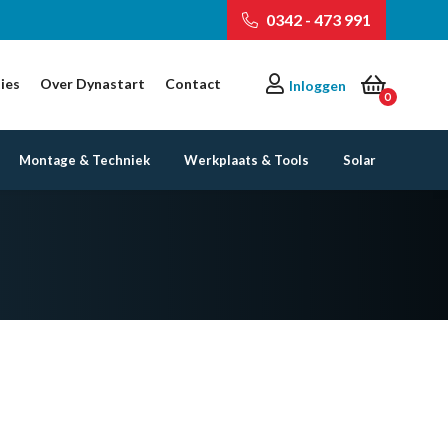
0342 - 473 991
ies
Over Dynastart
Contact
Inloggen
0
Montage & Techniek
Werkplaats & Tools
Solar