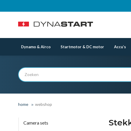
Dynamo & Airco
Startmotor & DC motor
Accu’s
home
webshop
Stek
Camera sets