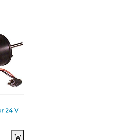
r 24 V