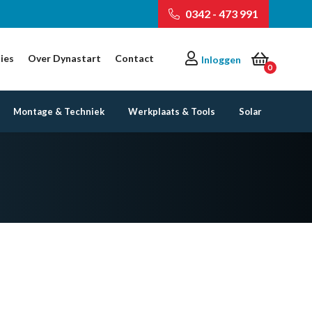
0342 - 473 991
ies
Over Dynastart
Contact
Inloggen
0
Montage & Techniek
Werkplaats & Tools
Solar