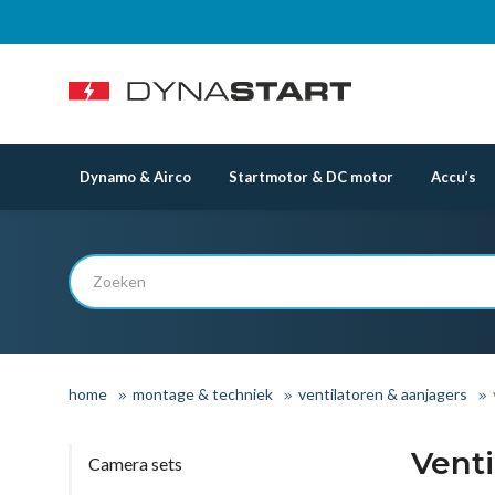
Dynamo & Airco
Startmotor & DC motor
Accu’s
home
montage & techniek
ventilatoren & aanjagers
Vent
Camera sets