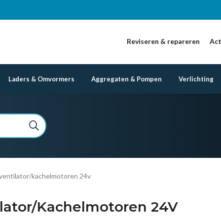
Reviseren & repareren
Act
Laders & Omvormers
Aggregaten & Pompen
Verlichting
ventilator/kachelmotoren 24v
ilator/Kachelmotoren 24V