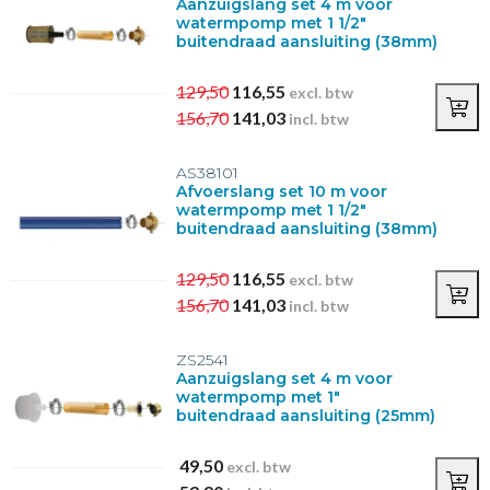
Aanzuigslang set 4 m voor
watermpomp met 1 1/2"
buitendraad aansluiting (38mm)
129,50
116,55
excl. btw
156,70
141,03
incl. btw
AS38101
Afvoerslang set 10 m voor
watermpomp met 1 1/2"
buitendraad aansluiting (38mm)
129,50
116,55
excl. btw
156,70
141,03
incl. btw
ZS2541
Aanzuigslang set 4 m voor
watermpomp met 1"
buitendraad aansluiting (25mm)
49,50
excl. btw