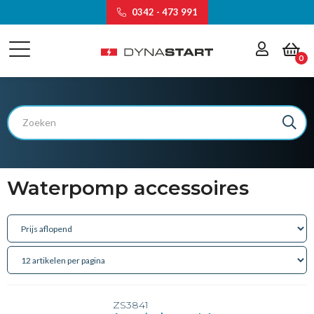
0342 - 473 991
0
Waterpomp accessoires
ZS3841