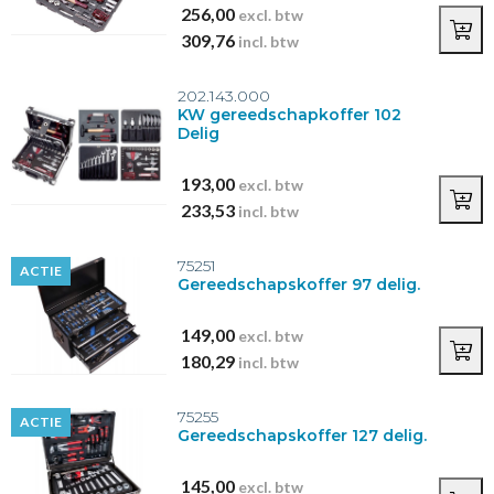
256,00
excl. btw
309,76
incl. btw
202.143.000
KW gereedschapkoffer 102
Delig
193,00
excl. btw
233,53
incl. btw
75251
ACTIE
Gereedschapskoffer 97 delig.
149,00
excl. btw
180,29
incl. btw
75255
ACTIE
Gereedschapskoffer 127 delig.
145,00
excl. btw