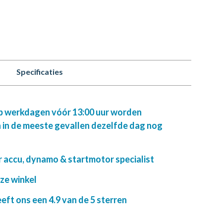
Specificaties
op werkdagen vóór 13:00 uur worden
 in de meeste gevallen dezelfde dag nog
r accu, dynamo & startmotor specialist
nze winkel
ft ons een 4.9 van de 5 sterren