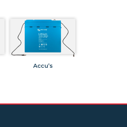
Accu’s