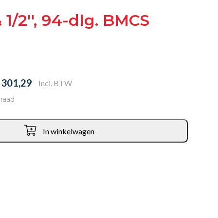
 1/2'', 94-dlg. BMCS
 301,29
Incl. BTW
raad
In winkelwagen