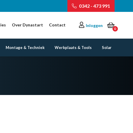
0342 - 473 991
ies
Over Dynastart
Contact
Inloggen
0
Montage & Techniek
Werkplaats & Tools
Solar