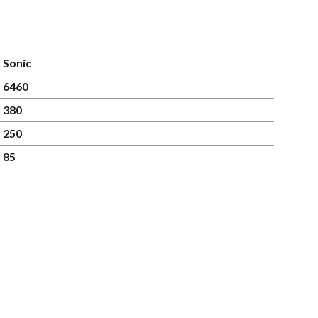
Sonic
6460
380
250
85