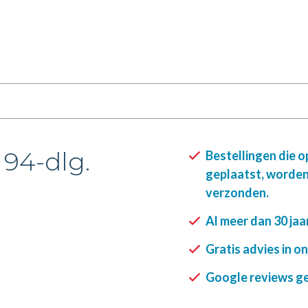
, 94-dlg.
Bestellingen die 
geplaatst, worden
verzonden.
Al meer dan 30 jaa
Gratis advies in o
Google reviews gee