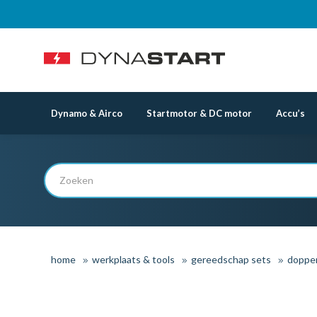
Dynamo & Airco
Startmotor & DC motor
Accu’s
home
werkplaats & tools
gereedschap sets
doppe