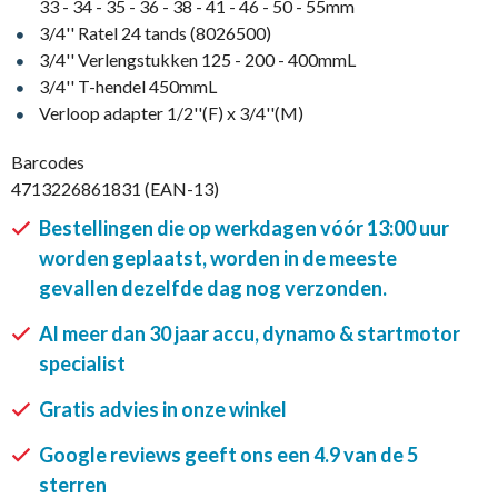
33 - 34 - 35 - 36 - 38 - 41 - 46 - 50 - 55mm
3/4'' Ratel 24 tands (8026500)
3/4'' Verlengstukken 125 - 200 - 400mmL
3/4'' T-hendel 450mmL
Verloop adapter 1/2''(F) x 3/4''(M)
Barcodes
4713226861831 (EAN-13)
Bestellingen die op werkdagen vóór 13:00 uur
worden geplaatst, worden in de meeste
gevallen dezelfde dag nog verzonden.
Al meer dan 30 jaar accu, dynamo & startmotor
specialist
Gratis advies in onze winkel
Google reviews geeft ons een 4.9 van de 5
sterren