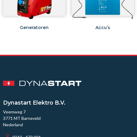
Generatoren
Accu’s
Dynastart Elektro B.V.
Veemweg 7
3771 MT Barneveld
Nederland