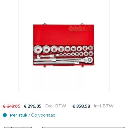
Excl. BTW
Incl. BTW
€ 348,65
€ 296,35
€ 358,58
Per stuk
/ Op voorraad