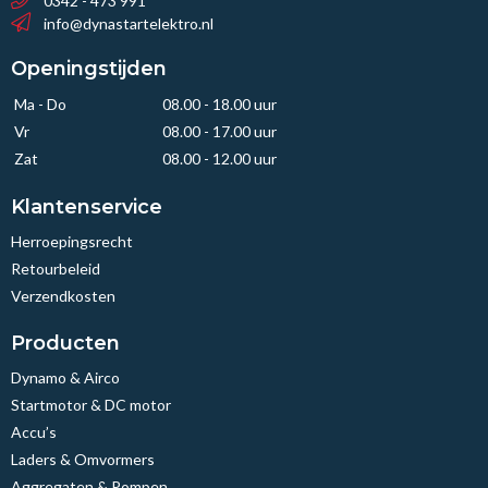
0342 - 473 991
info@dynastartelektro.nl
Openingstijden
Ma - Do
08.00 - 18.00 uur
Vr
08.00 - 17.00 uur
Zat
08.00 - 12.00 uur
Klantenservice
Herroepingsrecht
Retourbeleid
Verzendkosten
Producten
Dynamo & Airco
Startmotor & DC motor
Accu’s
Laders & Omvormers
Aggregaten & Pompen