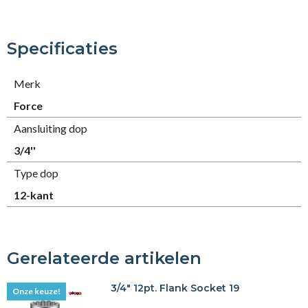
Specificaties
Merk
Force
Aansluiting dop
3/4''
Type dop
12-kant
Gerelateerde artikelen
3/4" 12pt. Flank Socket 19
Onze keuze!