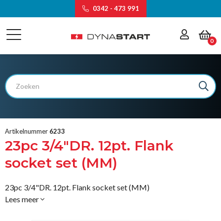
0342 - 473 991
0
Artikelnummer
6233
23pc 3/4"DR. 12pt. Flank
socket set (MM)
23pc 3/4"DR. 12pt. Flank socket set (MM)
Lees meer