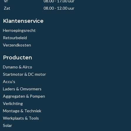
Vr
08.00 - 17.00 uur
Zat
08.00 - 12.00 uur
Klantenservice
Herroepingsrecht
Retourbeleid
Verzendkosten
Producten
Dynamo & Airco
Startmotor & DC motor
Accu’s
Laders & Omvormers
Aggregaten & Pompen
Verlichting
Montage & Techniek
Werkplaats & Tools
Solar