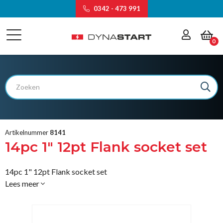
0342 - 473 991
0
Artikelnummer
8141
14pc 1" 12pt Flank socket set
14pc 1" 12pt Flank socket set
Lees meer