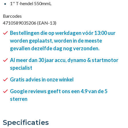
1'' T-hendel 550mmL
Barcodes
4710589035206 (EAN-13)
Bestellingen die op werkdagen vóór 13:00 uur
worden geplaatst, worden in de meeste
gevallen dezelfde dag nog verzonden.
Al meer dan 30 jaar accu, dynamo & startmotor
specialist
Gratis advies in onze winkel
Google reviews geeft ons een 4.9 van de 5
sterren
Specificaties