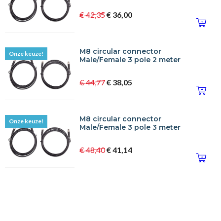
€ 42,35
€ 36,00
M8 circular connector
Onze keuze!
Male/Female 3 pole 2 meter
€ 44,77
€ 38,05
M8 circular connector
Onze keuze!
Male/Female 3 pole 3 meter
€ 48,40
€ 41,14