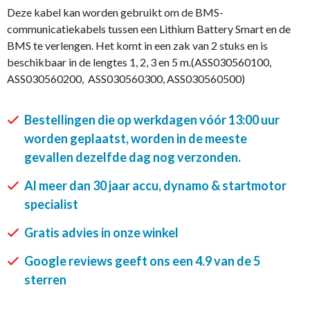
Deze kabel kan worden gebruikt om de BMS-
communicatiekabels tussen een Lithium Battery Smart en de
BMS te verlengen. Het komt in een zak van 2 stuks en is
beschikbaar in de lengtes 1, 2, 3 en 5 m.(ASS030560100,
ASS030560200, ASS030560300, ASS030560500)
Bestellingen die op werkdagen vóór 13:00 uur
worden geplaatst, worden in de meeste
gevallen dezelfde dag nog verzonden.
Al meer dan 30 jaar accu, dynamo & startmotor
specialist
Gratis advies in onze winkel
Google reviews geeft ons een 4.9 van de 5
sterren