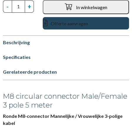
-
+
In winkelwagen
Offerte aanvragen
Beschrijving
Specificaties
Gerelateerde producten
M8 circular connector Male/Female
3 pole 5 meter
Ronde M8-connector Mannelijke / Vrouwelijke 3-polige
kabel