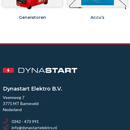
Generatoren
Accu’s
Dynastart Elektro B.V.
Veemweg 7
3771 MT Barneveld
Nederland
0342 - 473 991
info@dynastartelektro.nl