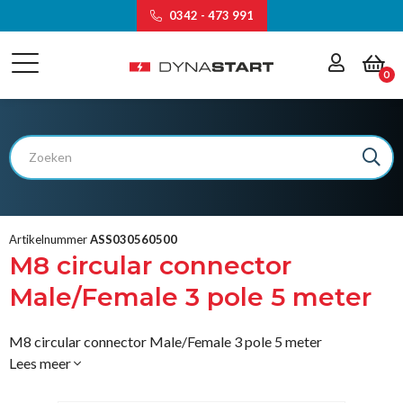
0342 - 473 991
0
Artikelnummer
ASS030560500
M8 circular connector
Male/Female 3 pole 5 meter
M8 circular connector Male/Female 3 pole 5 meter
Lees meer