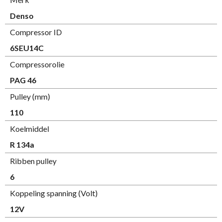
Denso
Compressor ID
6SEU14C
Compressorolie
PAG 46
Pulley (mm)
110
Koelmiddel
R 134a
Ribben pulley
6
Koppeling spanning (Volt)
12V