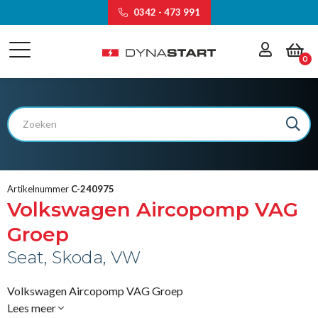
0342 - 473 991
0
Artikelnummer
C-240975
Volkswagen Aircopomp VAG
Groep
Seat, Skoda, VW
Volkswagen Aircopomp VAG Groep
Lees meer