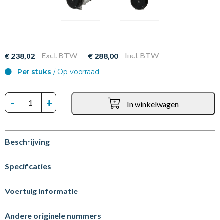
Excl. BTW
Incl. BTW
€ 238,02
€ 288,00
Per stuks
/ Op voorraad
-
+
In winkelwagen
Beschrijving
Specificaties
Voertuig informatie
Andere originele nummers