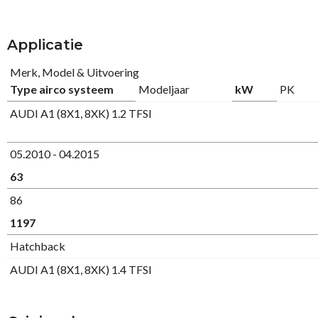
Applicatie
Merk, Model & Uitvoering
Type airco systeem
Modeljaar
kW
PK
AUDI A1 (8X1, 8XK) 1.2 TFSI
05.2010 - 04.2015
63
86
1197
Hatchback
AUDI A1 (8X1, 8XK) 1.4 TFSI
04.2012 - 04.2015