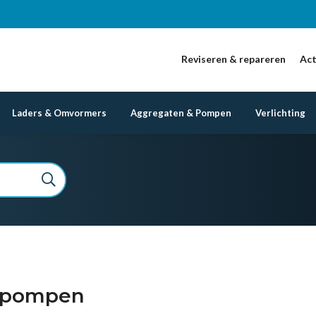
Reviseren & repareren
Act
Laders & Omvormers
Aggregaten & Pompen
Verlichting
opompen