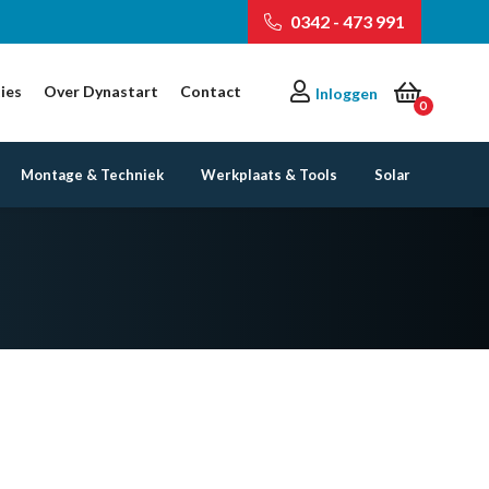
0342 - 473 991
ies
Over Dynastart
Contact
Inloggen
0
Montage & Techniek
Werkplaats & Tools
Solar