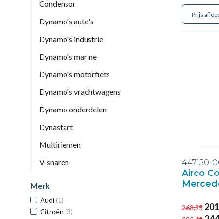
Condensor
Dynamo's auto's
Dynamo's industrie
Dynamo's marine
Dynamo's motorfiets
Dynamo's vrachtwagens
Dynamo onderdelen
Dynastart
Multiriemen
V-snaren
447150-
Airco C
Mercede
Merk
Audi
(1)
201
268,95
Citroën
(3)
244