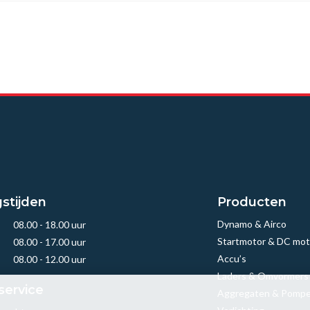
stijden
Producten
Dynamo & Airco
08.00 - 18.00 uur
Startmotor & DC mot
08.00 - 17.00 uur
Accu’s
08.00 - 12.00 uur
Laders & Omvormers
service
Aggregaten & Pomp