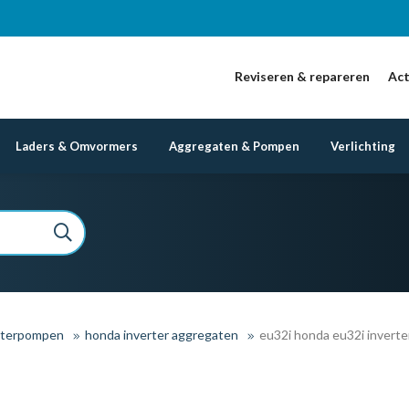
Reviseren & repareren
Act
Laders & Omvormers
Aggregaten & Pompen
Verlichting
aterpompen
honda inverter aggregaten
eu32i honda eu32i inverte