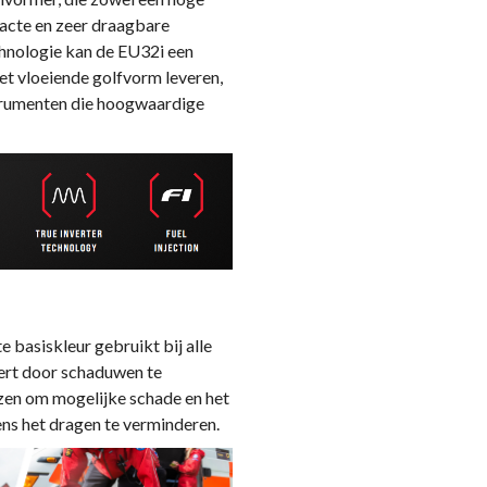
pacte en zeer draagbare
chnologie kan de EU32i een
et vloeiende golfvorm leveren,
strumenten die hoogwaardige
 basiskleur gebruikt bij alle
ert door schaduwen te
zen om mogelijke schade en het
ens het dragen te verminderen.