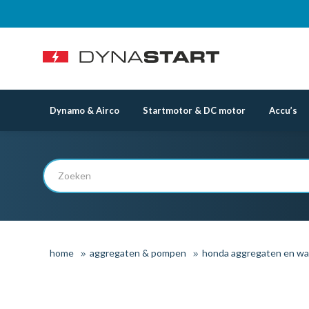
Dynamo & Airco
Startmotor & DC motor
Accu’s
home
aggregaten & pompen
honda aggregaten en w