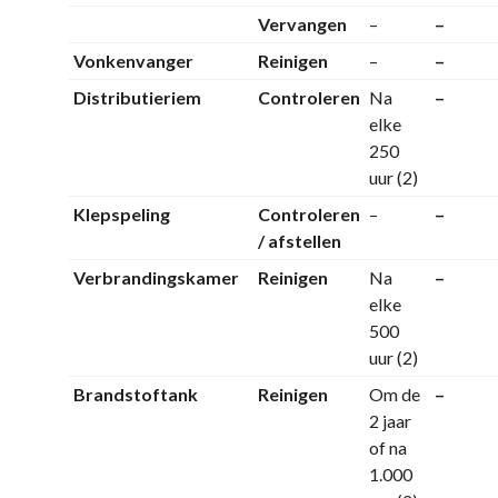
Vervangen
–
–
Vonkenvanger
Reinigen
–
–
Distributieriem
Controleren
Na
–
elke
250
uur (2)
Klepspeling
Controleren
–
–
/ afstellen
Verbrandingskamer
Reinigen
Na
–
elke
500
uur (2)
Brandstoftank
Reinigen
Om de
–
2 jaar
of na
1.000