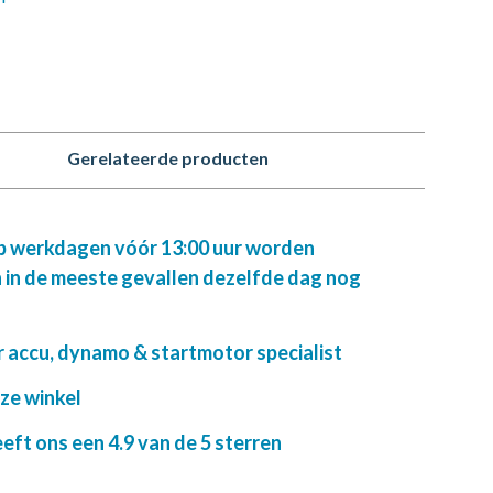
Gerelateerde producten
op werkdagen vóór 13:00 uur worden
 in de meeste gevallen dezelfde dag nog
r accu, dynamo & startmotor specialist
nze winkel
ft ons een 4.9 van de 5 sterren