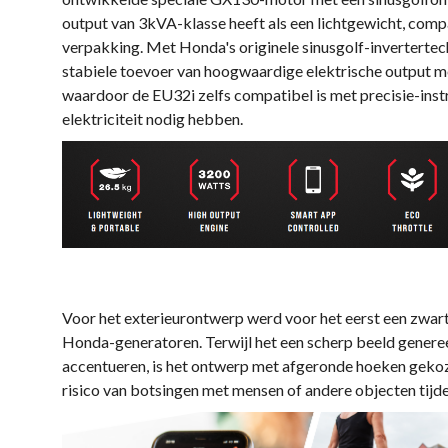
output van 3kVA-klasse heeft als een lichtgewicht, com
verpakking. Met Honda's originele sinusgolf-inverterte
stabiele toevoer van hoogwaardige elektrische output m
waardoor de EU32i zelfs compatibel is met precisie-in
elektriciteit nodig hebben.
Voor het exterieurontwerp werd voor het eerst een zwarte
Honda-generatoren. Terwijl het een scherp beeld genere
accentueren, is het ontwerp met afgeronde hoeken geko
risico van botsingen met mensen of andere objecten tijd