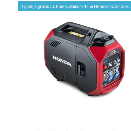
Tijdelijk gratis 5L Fuel Optimum 4T & Honda-motorolie.