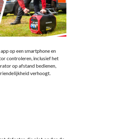
e app op een smartphone en
 controleren, inclusief het
erator op afstand bedienen,
vriendelijkheid verhoogt.