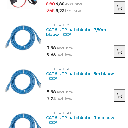
8,00
6,80
excl. btw
9,68
8,23
incl. btw
DC-C64-075
CAT6 UTP patchkabel 7,50m
blauw - CCA
7,98
excl. btw
9,66
incl. btw
DC-C64-050
CAT6 UTP patchkabel 5m blauw
- CCA
5,98
excl. btw
7,24
incl. btw
DC-C64-030
CAT6 UTP patchkabel 3m blauw
- CCA