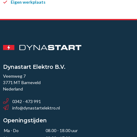
Eigen werkplaats
Dynastart Elektro B.V.
Veemweg 7
3771 MT Barneveld
Nederland
0342 - 473 991
info@dynastartelektro.nl
Openingstijden
Ma - Do
08.00 - 18.00 uur