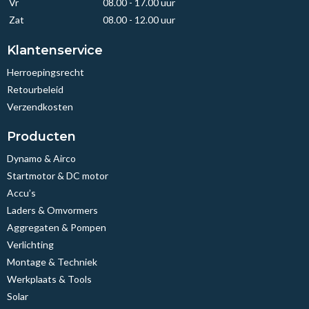
Vr
08.00 - 17.00 uur
Zat
08.00 - 12.00 uur
Klantenservice
Herroepingsrecht
Retourbeleid
Verzendkosten
Producten
Dynamo & Airco
Startmotor & DC motor
Accu’s
Laders & Omvormers
Aggregaten & Pompen
Verlichting
Montage & Techniek
Werkplaats & Tools
Solar