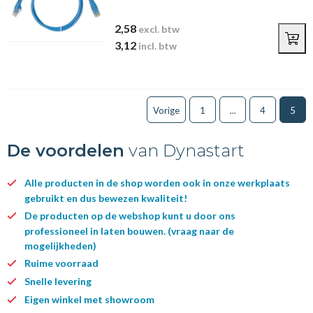
2,58
excl. btw
3,12
incl. btw
Vorige
1
...
4
5
De voordelen
van Dynastart
Alle producten in de shop worden ook in onze werkplaats
gebruikt en dus bewezen kwaliteit!
De producten op de webshop kunt u door ons
professioneel in laten bouwen. (vraag naar de
mogelijkheden)
Ruime voorraad
Snelle levering
Eigen winkel met showroom