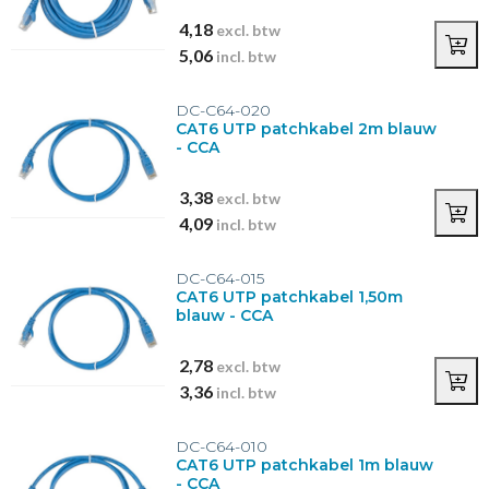
4,18
excl. btw
5,06
incl. btw
DC-C64-020
CAT6 UTP patchkabel 2m blauw
- CCA
3,38
excl. btw
4,09
incl. btw
DC-C64-015
CAT6 UTP patchkabel 1,50m
blauw - CCA
2,78
excl. btw
3,36
incl. btw
DC-C64-010
CAT6 UTP patchkabel 1m blauw
- CCA