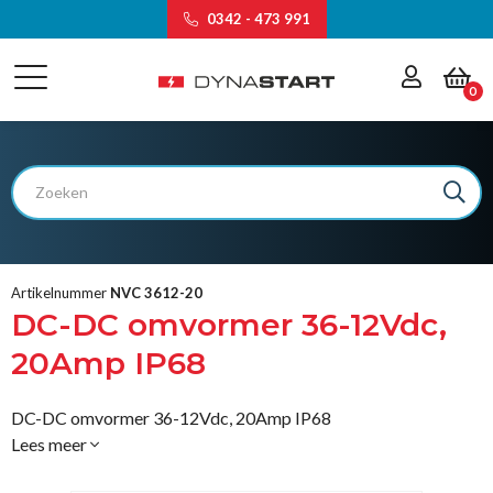
0342 - 473 991
0
Artikelnummer
NVC 3612-20
DC-DC omvormer 36-12Vdc,
20Amp IP68
DC-DC omvormer 36-12Vdc, 20Amp IP68
Lees meer