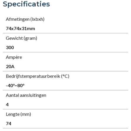
Specificaties
Afmetingen (lxbxh)
74x74x31mm
Gewicht (gram)
300
Ampère
20A
Bedrijfstemperatuurbereik (°C)
-40°~80°
Aantal aansluitingen
4
Lengte (mm)
74