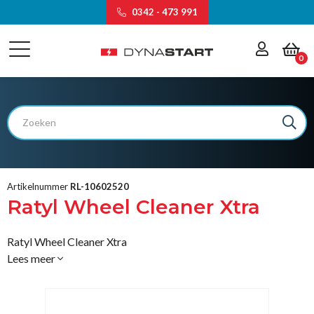
0342 - 473 991
0
Artikelnummer
RL-10602520
Ratyl Wheel Cleaner Xtra
Ratyl Wheel Cleaner Xtra
Lees meer