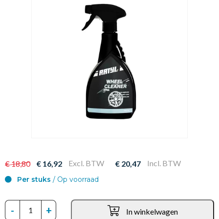
Excl. BTW
Incl. BTW
€ 18,80
€ 16,92
€ 20,47
Per stuks
/ Op voorraad
-
+
In winkelwagen