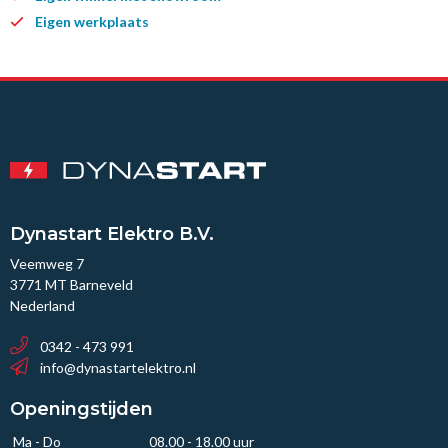
Eigen werkplaats
Dynastart Elektro B.V.
Veemweg 7
3771 MT Barneveld
Nederland
0342 - 473 991
info@dynastartelektro.nl
Openingstijden
Ma - Do
08.00 - 18.00 uur