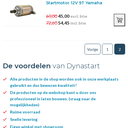
Startmotor 12V 9T Yamaha
60,00
45,00
excl. btw
72,60
54,45
incl. btw
Vorige
1
2
De voordelen
van Dynastart
Alle producten in de shop worden ook in onze werkplaats
gebruikt en dus bewezen kwaliteit!
De producten op de webshop kunt u door ons
professioneel in laten bouwen. (vraag naar de
mogelijkheden)
Ruime voorraad
Snelle levering
Eigen winkel met showroom