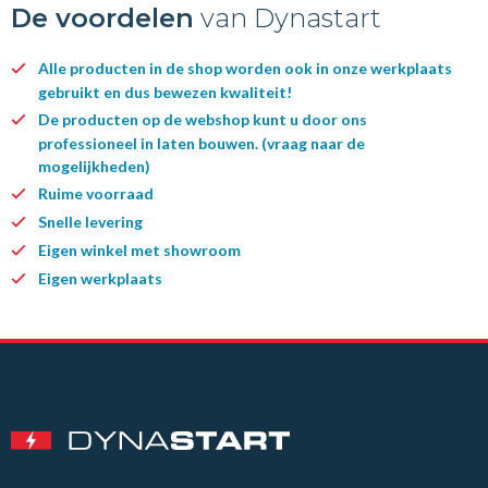
De voordelen
van Dynastart
Alle producten in de shop worden ook in onze werkplaats
gebruikt en dus bewezen kwaliteit!
De producten op de webshop kunt u door ons
professioneel in laten bouwen. (vraag naar de
mogelijkheden)
Ruime voorraad
Snelle levering
Eigen winkel met showroom
Eigen werkplaats