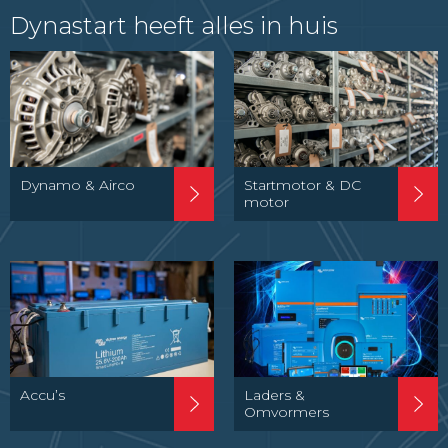
Dynastart heeft alles in huis
Dynamo & Airco
Startmotor & DC
motor
Accu’s
Laders &
Omvormers