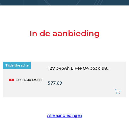
In de aanbieding
ACTIE
Orion-Tr Smart 12/12-30A (360W) Non-isol
230,00
161,00
Alle aanbiedingen