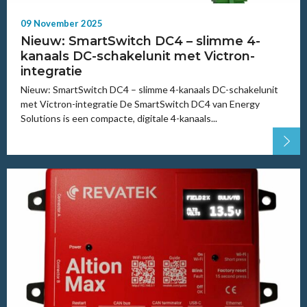
09 November 2025
Nieuw: SmartSwitch DC4 – slimme 4-
kanaals DC-schakelunit met Victron-
integratie
Nieuw: SmartSwitch DC4 – slimme 4-kanaals DC-schakelunit
met Victron-integratie De SmartSwitch DC4 van Energy
Solutions is een compacte, digitale 4-kanaals...