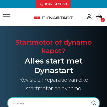
0342 - 473 991
0
Startmotor of dynamo
kapot?
Alles start met
Dynastart
Revisie en reparatie van elke
startmotor en dynamo