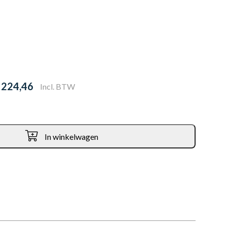
 224,46
Incl. BTW
In winkelwagen