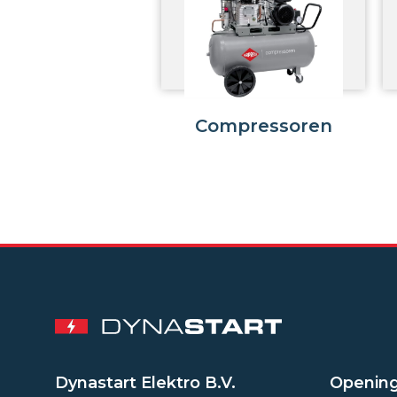
Compressoren
Dynastart Elektro B.V.
Opening