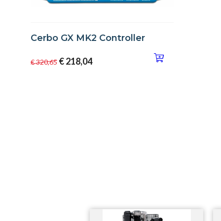
Cerbo GX MK2 Controller
€ 218,04
€ 320,65