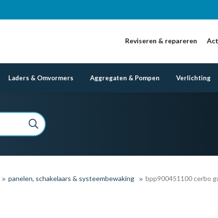
Reviseren & repareren
Act
Laders & Omvormers
Aggregaten & Pompen
Verlichting
panelen, schakelaars & systeembewaking
bpp900451100 cerbo g