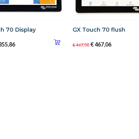
h 70 Display
GX Touch 70 flush
355,86
€ 467,06
€ 467,06