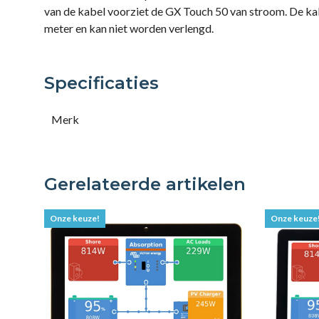
van de kabel voorziet de GX Touch 50 van stroom. De kab
meter en kan niet worden verlengd.
Specificaties
Merk
Gerelateerde artikelen
Onze keuze!
Onze keuze