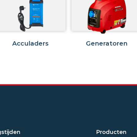
Acculaders
Generatoren
stijden
Producten