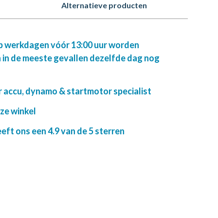
Alternatieve producten
op werkdagen vóór 13:00 uur worden
 in de meeste gevallen dezelfde dag nog
r accu, dynamo & startmotor specialist
nze winkel
ft ons een 4.9 van de 5 sterren