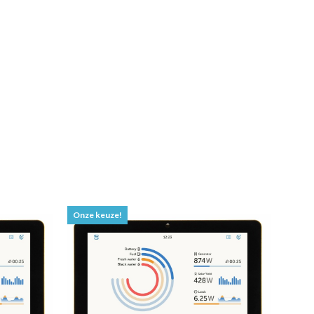
Onze keuze!