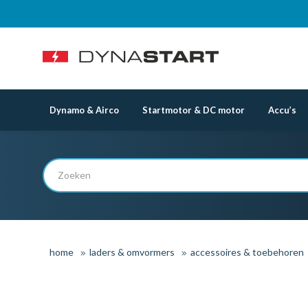
Dynamo & Airco
Startmotor & DC motor
Accu’s
home
laders & omvormers
accessoires & toebehoren