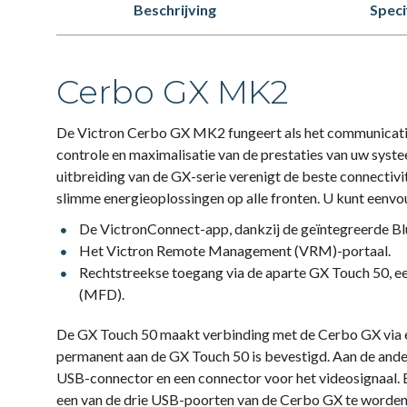
Beschrijving
Speci
Cerbo GX MK2
De Victron Cerbo GX MK2 fungeert als het communicat
controle en maximalisatie van de prestaties van uw syst
uitbreiding van de GX-serie verenigt de beste connectivit
slimme energieoplossingen op alle fronten. U kunt eenvo
De VictronConnect-app, dankzij de geïntegreerde Blu
Het Victron Remote Management (VRM)-portaal.
Rechtstreekse toegang via de aparte GX Touch 50, e
(MFD).
De GX Touch 50 maakt verbinding met de Cerbo GX via e
permanent aan de GX Touch 50 is bevestigd. Aan de andere
USB-connector en een connector voor het videosignaal. B
een van de drie USB-poorten van de Cerbo GX te worde