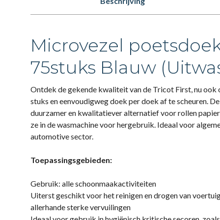
Beschrijving
Microvezel poetsdoek
75stuks Blauw (Uitwa
Ontdek de gekende kwaliteit van de Tricot First, nu ook 
stuks en eenvoudigweg doek per doek af te scheuren. De 
duurzamer en kwalitatiever alternatief voor rollen papie
ze in de wasmachine voor hergebruik. Ideaal voor alge
automotive sector.
Toepassingsgebieden:
Gebruik: alle schoonmaakactiviteiten
Uiterst geschikt voor het reinigen en drogen van voertui
allerhande sterke vervuilingen
Ideaal voor gebruik in hygiënisch kritische secoren, zoa