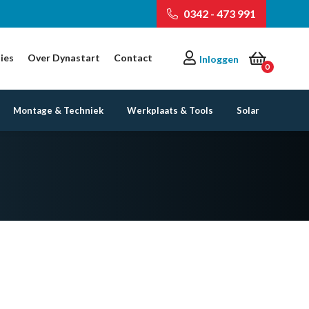
0342 - 473 991
ies
Over Dynastart
Contact
Inloggen
0
Montage & Techniek
Werkplaats & Tools
Solar