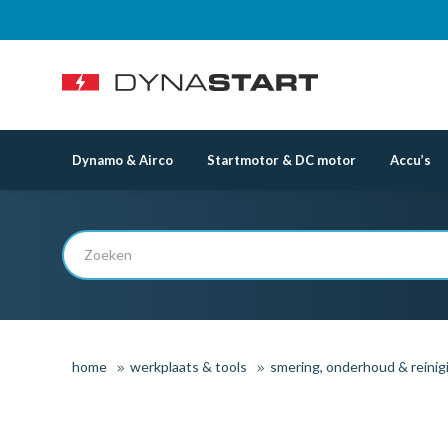
Dynamo & Airco
Startmotor & DC motor
Accu’s
home
werkplaats & tools
smering, onderhoud & reinig