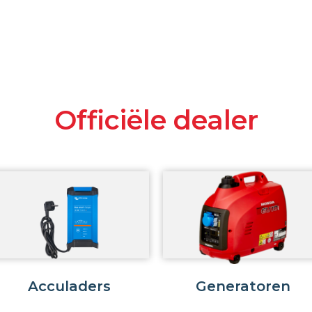
Officiële dealer
Acculaders
Generatoren