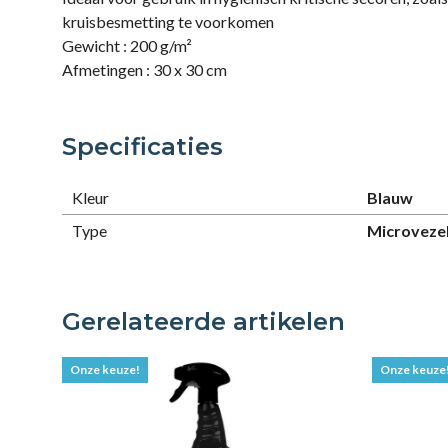
kruisbesmetting te voorkomen
Gewicht : 200 g/m²
Afmetingen : 30 x 30 cm
Specificaties
Kleur
Blauw
Type
Microveze
Gerelateerde artikelen
Onze keuze!
Onze keuze