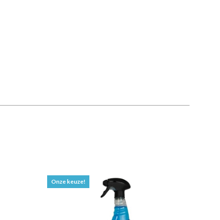
Onze keuze!