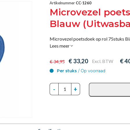
Artikelnummer
CC-1260
Microvezel poets
Blauw (Uitwasba
Microvezel poetsdoek op rol 75stuks B
Lees meer
€ 33,20
€ 4
Excl. BTW
€ 34,95
Per stuks
/ Op voorraad
-
+