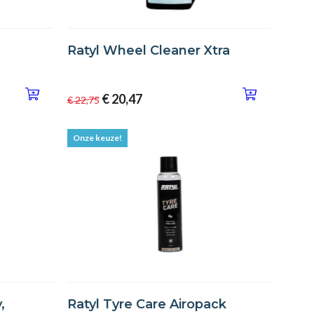
Ratyl Wheel Cleaner Xtra
€ 20,47
€ 22,75
Onze keuze!
,
Ratyl Tyre Care Airopack