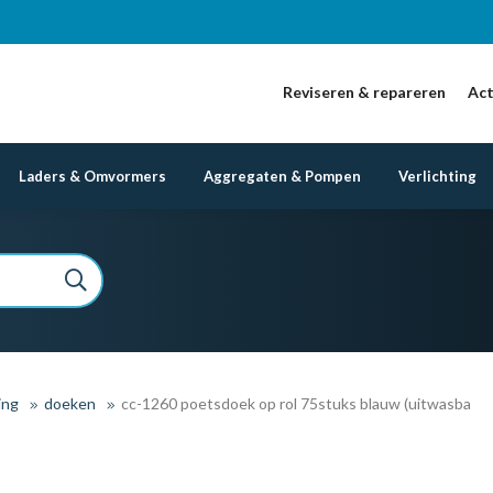
Reviseren & repareren
Act
Laders & Omvormers
Aggregaten & Pompen
Verlichting
ing
doeken
cc-1260 poetsdoek op rol 75stuks blauw (uitwasba