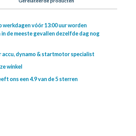
Gerelateerde producten
op werkdagen vóór 13:00 uur worden
 in de meeste gevallen dezelfde dag nog
r accu, dynamo & startmotor specialist
nze winkel
ft ons een 4.9 van de 5 sterren